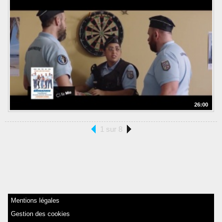
26:00
1 sur 8
Mentions légales
Gestion des cookies