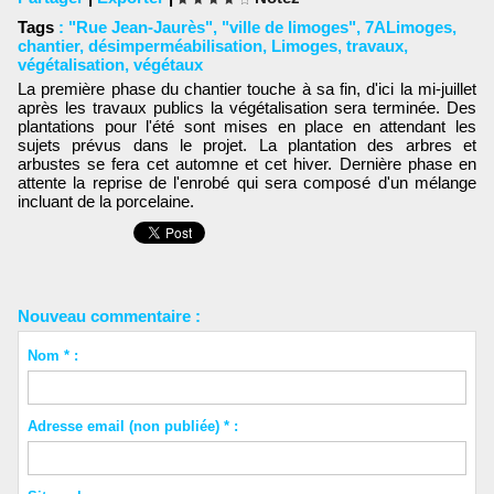
Tags
:
"Rue Jean-Jaurès"
,
"ville de limoges"
,
7ALimoges
,
chantier
,
désimperméabilisation
,
Limoges
,
travaux
,
végétalisation
,
végétaux
La première phase du chantier touche à sa fin, d'ici la mi-juillet
après les travaux publics la végétalisation sera terminée. Des
plantations pour l'été sont mises en place en attendant les
sujets prévus dans le projet. La plantation des arbres et
arbustes se fera cet automne et cet hiver. Dernière phase en
attente la reprise de l'enrobé qui sera composé d'un mélange
incluant de la porcelaine.
Nouveau commentaire :
Nom * :
Adresse email (non publiée) * :