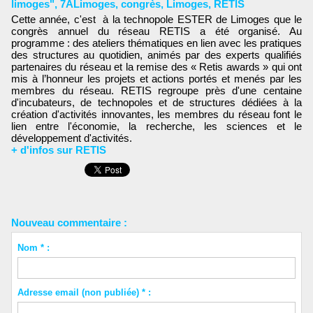
limoges"
,
7ALimoges
,
congrès
,
Limoges
,
RETIS
Cette année, c'est à la technopole ESTER de Limoges que le
congrès annuel du réseau RETIS a été organisé. Au
programme : des ateliers thématiques en lien avec les pratiques
des structures au quotidien, animés par des experts qualifiés
partenaires du réseau et la remise des « Retis awards » qui ont
mis à l’honneur les projets et actions portés et menés par les
membres du réseau. RETIS regroupe près d'une centaine
d'incubateurs, de technopoles et de structures dédiées à la
création d'activités innovantes, les membres du réseau font le
lien entre l'économie, la recherche, les sciences et le
développement d'activités.
+ d'infos sur RETIS
Nouveau commentaire :
Nom * :
Adresse email (non publiée) * :