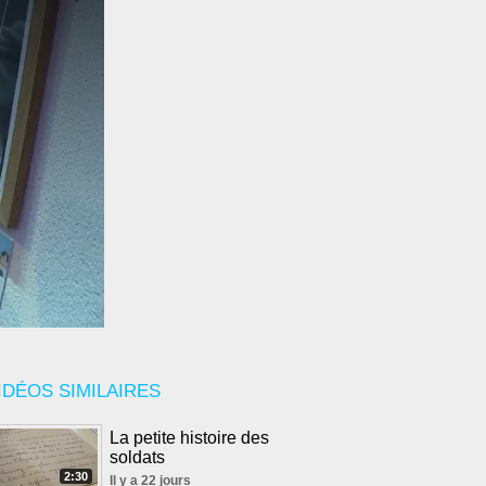
IDÉOS SIMILAIRES
La petite histoire des
soldats
2:30
Il y a 22 jours