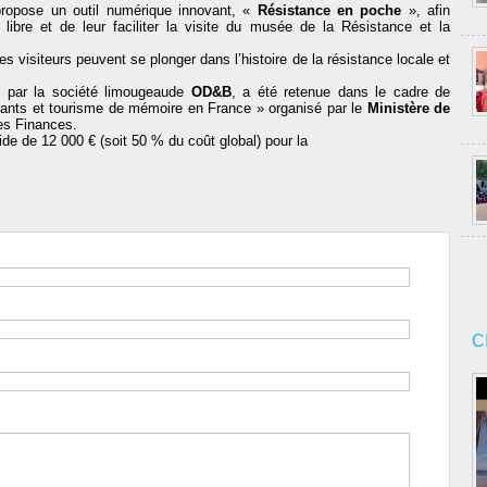
ropose un outil numérique innovant, «
Résistance en poche
», afin
 libre et de leur faciliter la visite du musée de la Résistance et la
nes visiteurs peuvent se plonger dans l’histoire de la résistance locale et
ée par la société limougeaude
OD&B
, a été retenue dans le cadre de
vants et tourisme de mémoire en France » organisé par le
Ministère de
es Finances.
de de 12 000 € (soit 50 % du coût global) pour la
C