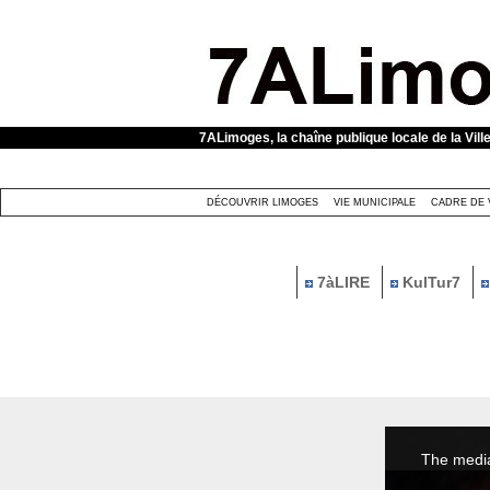
Panneau de gestion des cookies
7ALimoges, la chaîne publique locale de la Vill
DÉCOUVRIR LIMOGES
VIE MUNICIPALE
CADRE DE 
7àLIRE
KulTur7