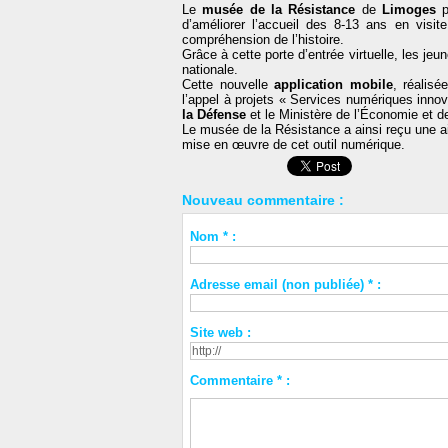
Le
musée de la Résistance
de
Limoges
p
d’améliorer l’accueil des 8-13 ans en visite
compréhension de l’histoire.
Grâce à cette porte d’entrée virtuelle, les jeu
nationale.
Cette nouvelle
application mobile
, réalis
l’appel à projets « Services numériques inno
la Défense
et le Ministère de l’Économie et d
Le musée de la Résistance a ainsi reçu une ai
mise en œuvre de cet outil numérique.
Nouveau commentaire :
Nom * :
Adresse email (non publiée) * :
Site web :
Commentaire * :