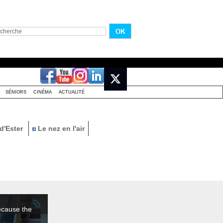
SÉNIORS
CINÉMA
ACTUALITÉ
d'Ester
Le nez en l'air