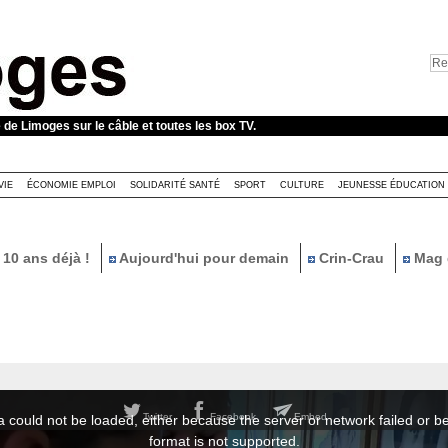
e de Limoges sur le câble et toutes les box TV.
VIE
ÉCONOMIE EMPLOI
SOLIDARITÉ SANTÉ
SPORT
CULTURE
JEUNESSE ÉDUCATION
10 ans déjà !
Aujourd'hui pour demain
Crin-Crau
Mag 