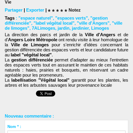
Vie
Partager
|
Exporter
|
Notez
Tags
:
"espace naturel"
,
"espaces verts"
,
"gestion
différenciée"
,
"label végétal local"
,
"ville d'Angers"
,
"ville
de limoges"
,
7ALimoges
,
jardin
,
jardinier
,
Limoges
La direction des parcs et jardin de la
Ville d'Angers
et de
d'
Angers Loire Métropole
ont rendu visite à leur homologue de
la
Ville de Limoges
pour s'enrichir d'idées concernant la
gestion différenciée des espaces verts et leur candidature future
au
label "végétal local"
.
La
gestion différenciée
permet d’adapter au mieux l’entretien
des espaces verts tout en assurant le maintien de ces habitats
naturels : haies, prairies et bosquets, en réservant un cadre
agréable pour les promeneurs.
La
labellisation "Végétal local"
garantit pour les plantes, les
arbres et les arbustes sauvages leur provenance locale
Nouveau commentaire :
Nom * :