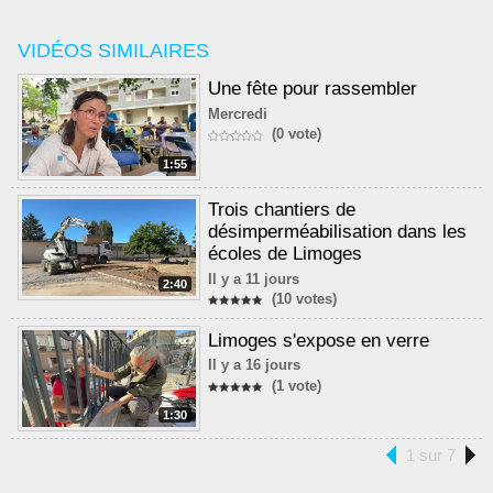
VIDÉOS SIMILAIRES
Une fête pour rassembler
Mercredi
(0 vote)
1:55
Trois chantiers de
désimperméabilisation dans les
écoles de Limoges
Il y a 11 jours
2:40
(10 votes)
Limoges s'expose en verre
Il y a 16 jours
(1 vote)
1:30
1 sur 7