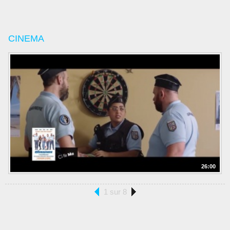
CINEMA
26:00
1 sur 8