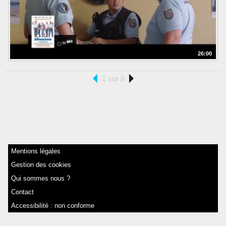
26:00
1 sur 8
Mentions légales
Gestion des cookies
Qui sommes nous ?
Contact
Accessibilité : non conforme