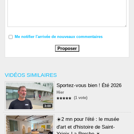
Me notifier l'arrivée de nouveaux commentaires
VIDÉOS SIMILAIRES
Sportez-vous bien ! Été 2026
Hier
(1 vote)
3:00
☀️2 mn pour l'été : le musée
d'art et d'histoire de Saint-
Yrieix-La-Perche ☀️