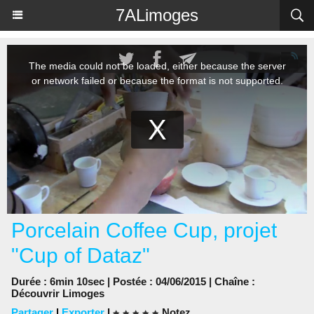
Panneau de gestion des cookies
7ALimoges
Porcelain Coffee Cup, projet
"Cup of Dataz"
Durée : 6min 10sec | Postée : 04/06/2015 | Chaîne :
Découvrir Limoges
Partager
|
Exporter
|
Notez