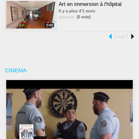
Art en immersion à l'hôpital
Il y a plus d'1 mois
(0 vote)
3:00
1 sur 7
CINEMA