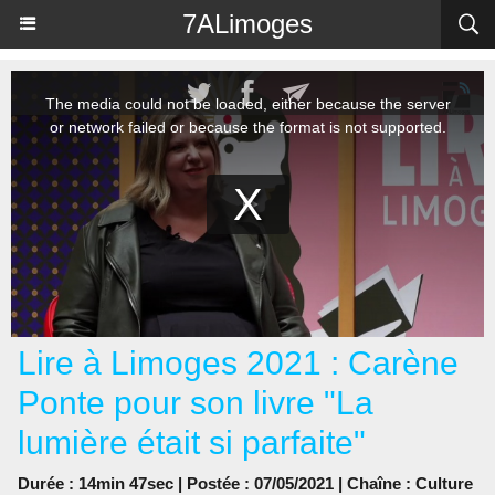
Panneau de gestion des cookies
7ALimoges
Lire à Limoges 2021 : Carène
Ponte pour son livre "La
lumière était si parfaite"
Durée : 14min 47sec | Postée : 07/05/2021 | Chaîne :
Culture