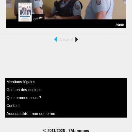
26:00
1 sur 8
Mentions légales
Gestion des cookies
Qui sommes nous ?
Contact
Accessibilité : non conforme
© 2011/2026 - 7ALimoges