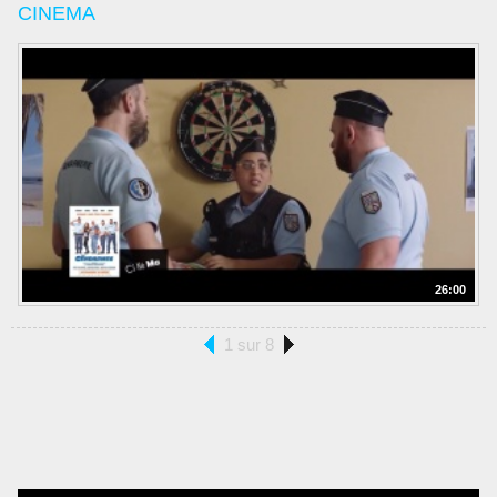
CINEMA
26:00
1 sur 8