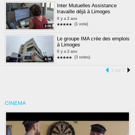
Inter Mutuelles Assistance
travaille déjà à Limoges
Il y a 2 ans
(1 vote)
2:00
Le groupe IMA crée des emplois
à Limoges
Il y a 2 ans
(3 votes)
3:30
1 sur 7
CINEMA