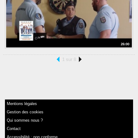
26:00
1 sur 8
Mentions légales
Gestion des cookies
Qui sommes nous ?
Contact
Accessibilité : non conforme