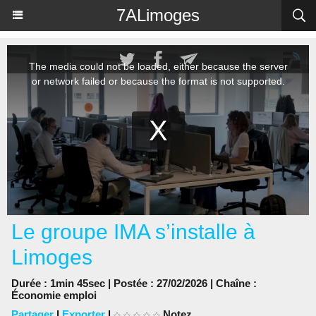
Panneau de gestion des cookies
7ALimoges
Le groupe IMA s’installe à
Limoges
Durée : 1min 45sec | Postée : 27/02/2026 | Chaîne :
Économie emploi
Partager
|
Exporter
|
Notez