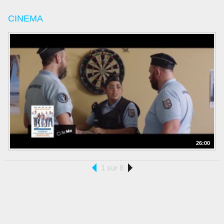
CINEMA
26:00
1 sur 8