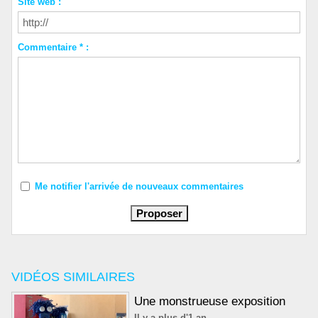
Site web :
Commentaire * :
Me notifier l'arrivée de nouveaux commentaires
VIDÉOS SIMILAIRES
Une monstrueuse exposition
Il y a plus d'1 an