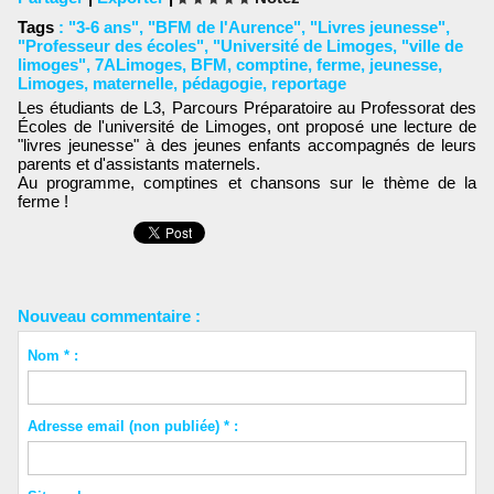
Tags
:
"3-6 ans"
,
"BFM de l'Aurence"
,
"Livres jeunesse"
,
"Professeur des écoles"
,
"Université de Limoges
,
"ville de
limoges"
,
7ALimoges
,
BFM
,
comptine
,
ferme
,
jeunesse
,
Limoges
,
maternelle
,
pédagogie
,
reportage
Les étudiants de L3, Parcours Préparatoire au Professorat des
Écoles de l'université de Limoges, ont proposé une lecture de
"livres jeunesse" à des jeunes enfants accompagnés de leurs
parents et d'assistants maternels.
Au programme, comptines et chansons sur le thème de la
ferme !
Nouveau commentaire :
Nom * :
Adresse email (non publiée) * :