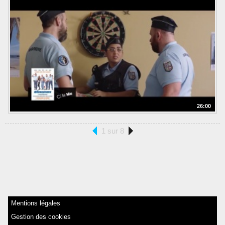
26:00
1 sur 8
Mentions légales
Gestion des cookies