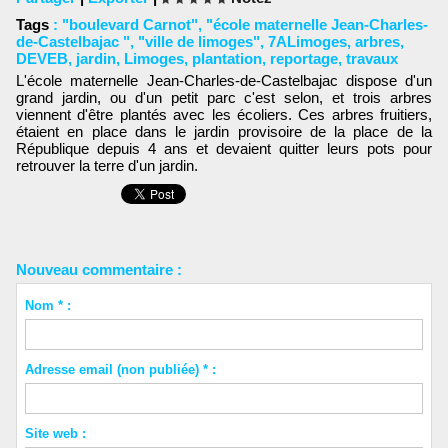
Tags
:
"boulevard Carnot"
,
"école maternelle Jean-Charles-
de-Castelbajac "
,
"ville de limoges"
,
7ALimoges
,
arbres
,
DEVEB
,
jardin
,
Limoges
,
plantation
,
reportage
,
travaux
L'école maternelle Jean-Charles-de-Castelbajac dispose d'un
grand jardin, ou d'un petit parc c'est selon, et trois arbres
viennent d'être plantés avec les écoliers. Ces arbres fruitiers,
étaient en place dans le jardin provisoire de la place de la
République depuis 4 ans et devaient quitter leurs pots pour
retrouver la terre d'un jardin.
Nouveau commentaire :
Nom * :
Adresse email (non publiée) * :
Site web :