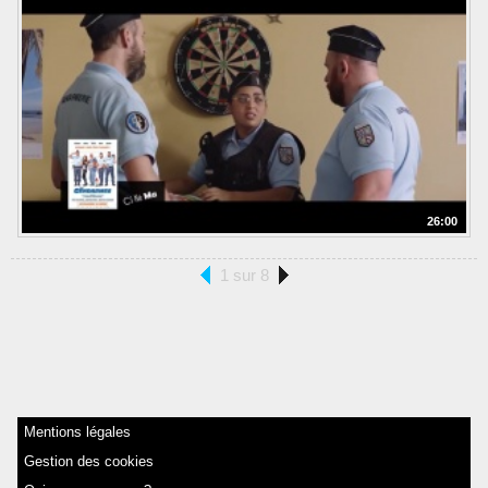
26:00
1 sur 8
Mentions légales
Gestion des cookies