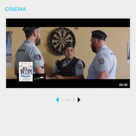
CINEMA
26:00
1 sur 8