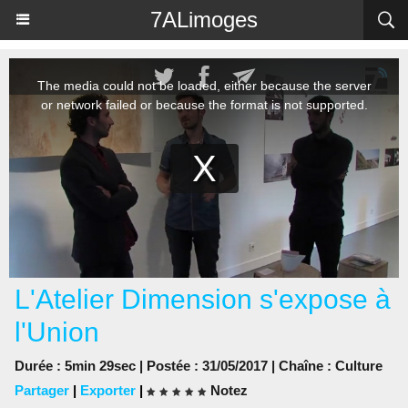
Panneau de gestion des cookies
7ALimoges
L'Atelier Dimension s'expose à
l'Union
Durée : 5min 29sec | Postée : 31/05/2017 | Chaîne :
Culture
Partager
|
Exporter
|
Notez