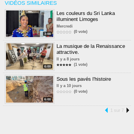
VIDÉOS SIMILAIRES
Les couleurs du Sri Lanka
illuminent Limoges
Mercredi
(0 vote)
3:00
La musique de la Renaissance
attractive.
Il y a 8 jours
(1 vote)
6:00
Sous les pavés l'histoire
Il y a 10 jours
(0 vote)
6:00
1 sur 7