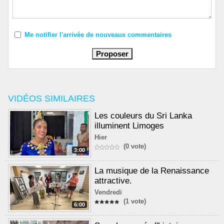
Me notifier l'arrivée de nouveaux commentaires
VIDÉOS SIMILAIRES
Les couleurs du Sri Lanka
illuminent Limoges
Hier
(0 vote)
3:00
La musique de la Renaissance
attractive.
Vendredi
(1 vote)
6:00