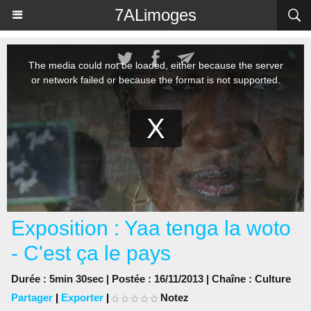
Panneau de gestion des cookies
7ALimoges
Exposition : Yaa tenga la woto
- C'est ça le pays
Durée : 5min 30sec | Postée : 16/11/2013 | Chaîne :
Culture
Partager
|
Exporter
|
Notez