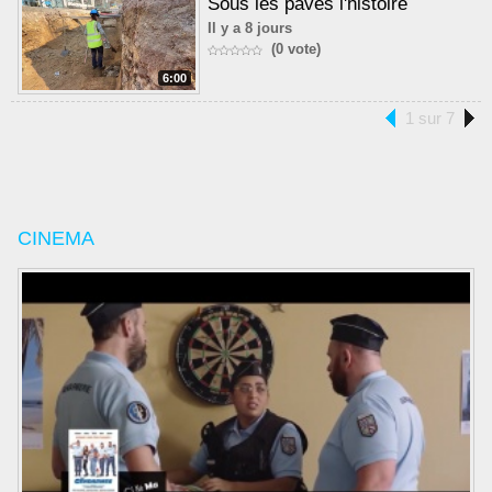
Sous les pavés l'histoire
Il y a 8 jours
(0 vote)
6:00
1 sur 7
CINEMA