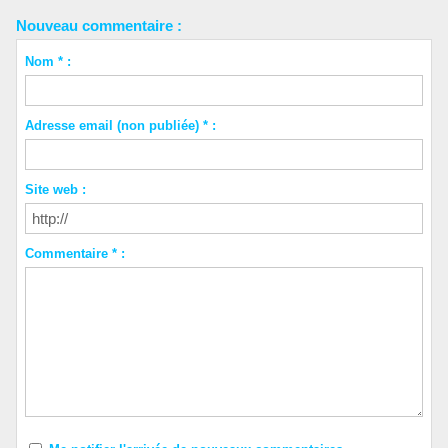
Nouveau commentaire :
Nom * :
Adresse email (non publiée) * :
Site web :
Commentaire * :