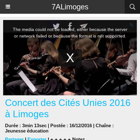
Panneau de gestion des cookies
7ALimoges
Concert des Cités Unies 2016
à Limoges
Durée : 3min 13sec | Postée : 16/12/2016 | Chaîne :
Jeunesse éducation
Partager
|
Exporter
|
Notez