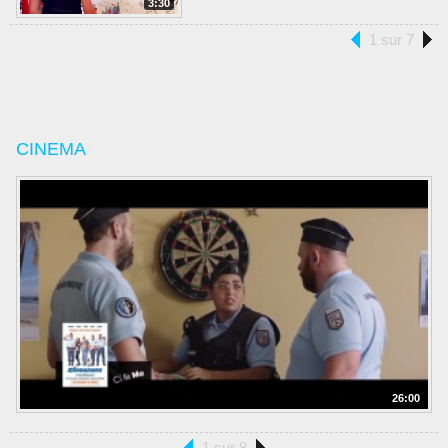
3:30
1 sur 7
CINEMA
26:00
1 sur 8