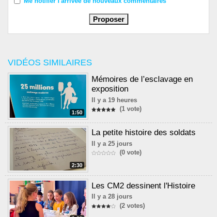
Me notifier l'arrivée de nouveaux commentaires
VIDÉOS SIMILAIRES
Mémoires de l’esclavage en
exposition
Il y a 19 heures
(1 vote)
1:50
La petite histoire des soldats
Il y a 25 jours
(0 vote)
2:30
Les CM2 dessinent l'Histoire
Il y a 28 jours
(2 votes)