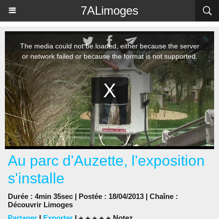
Panneau de gestion des cookies
7ALimoges
Au parc d'Auzette, l'exposition
s'installe
Durée : 4min 35sec | Postée : 18/04/2013 | Chaîne :
Découvrir Limoges
Partager
|
Exporter
|
Notez