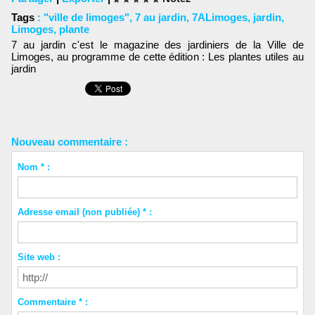
Tags
:
"ville de limoges"
,
7 au jardin
,
7ALimoges
,
jardin
,
Limoges
,
plante
7 au jardin c'est le magazine des jardiniers de la Ville de
Limoges, au programme de cette édition : Les plantes utiles au
jardin
Nouveau commentaire :
Nom * :
Adresse email (non publiée) * :
Site web :
Commentaire * :