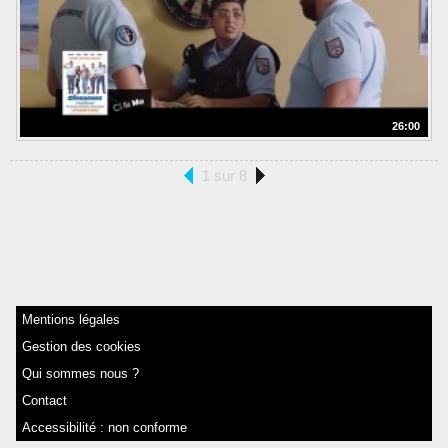
26:00
1 sur 8
Mentions légales
Gestion des cookies
Qui sommes nous ?
Contact
Accessibilité : non conforme