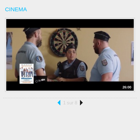
CINEMA
26:00
1 sur 8