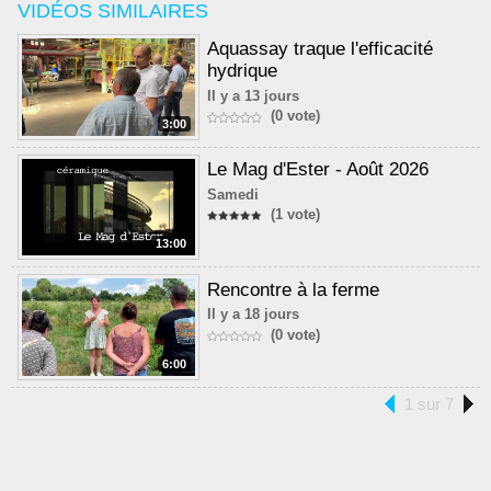
VIDÉOS SIMILAIRES
Aquassay traque l'efficacité
hydrique
Il y a 13 jours
(0 vote)
3:00
Le Mag d'Ester - Août 2026
Samedi
(1 vote)
13:00
Rencontre à la ferme
Il y a 18 jours
(0 vote)
6:00
1 sur 7