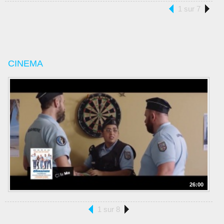
1 sur 7
CINEMA
26:00
1 sur 8