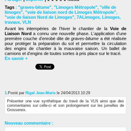
Tags
:
"graves-bitume"
,
"Limoges Métropole"
,
"ville de
limoges"
,
"voie de liaison nord de Limoges Métropole"
,
"voie de liaison Nord de Limoges"
,
7ALimoges
,
Limoges
,
travaux
,
VLN
Avant les intempéries de l'hiver le chantier de la
Voie de
Liaison Nord
a connu une nouvelle phase. L'application d'une
première couche d'enrobé dite de
graves-bitume
a été réalisée
pour protéger la préparation du sol et permettre la circulation
des engins de chantier à la mauvaise saison. Un ballet de
camions et d'engins de toutes sortes à pris place sur le tracé.
En savoir +
1.
Posté par
Rigal Jean-Marie
le 24/04/2013 10:29
Présenter une vue synthétique du travé de la VLN ainsi que des
commentaires sur celle-ci et son prolongement sur les jumelles de
Grossereix.
Nouveau commentaire :