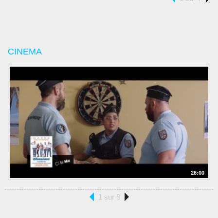
CINEMA
26:00
1 sur 8