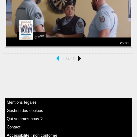
26:00
1 sur 8
Mentions légales
Gestion des cookies
Qui sommes nous ?
Contact
Accessibilité : non conforme