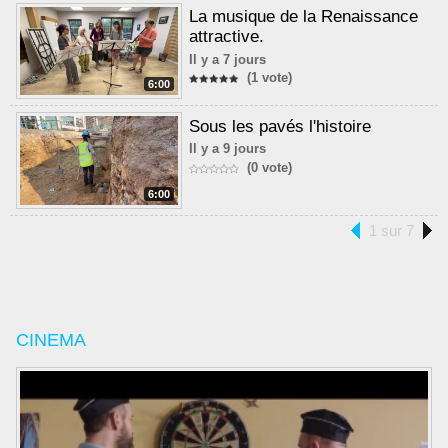
La musique de la Renaissance
attractive.
Il y a 7 jours
(1 vote)
6:00
Sous les pavés l'histoire
Il y a 9 jours
(0 vote)
6:00
1 sur 7
CINEMA