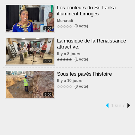
Les couleurs du Sri Lanka
illuminent Limoges
Mercredi
(0 vote)
3:00
La musique de la Renaissance
attractive.
Il y a 8 jours
(1 vote)
6:00
Sous les pavés l'histoire
Il y a 10 jours
(0 vote)
6:00
1 sur 7