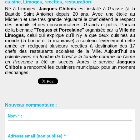
cuisine
,
Limoges
,
recettes
,
restauration
Né à Limoges,
Jacques
Chibois
est installé à Grasse (à la
Bastide Saint Antoine) depuis 20 ans. Avec une étoile au
Michelin et une très grande régularité le chef défend le respect
des produits et des consommateurs. Grands et petits. Parrain
de la biennale
"Toques et Porcelaine"
organisée par la
Ville de
Limoges
, celui qui explique qu'il n'y a que deux cuisines au
monde (la bonne et la mauvaise) a soutenu l'événement cette
année en rédigeant plusieurs recettes à destination des 17
chefs des restaurants scolaires de la Ville. Aujourd'hui sa
polente avec sa fondue de bœuf à la tomate comme on l'aime
en Provence
a été un succès. Après le service
Jacques
Chibois
a rencontré les cuisiniers municipaux pour un moment
d'échanges.
Nouveau commentaire :
Nom * :
Adresse email (non publiée) * :