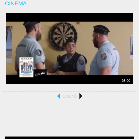
CINEMA
26:00
1 sur 8