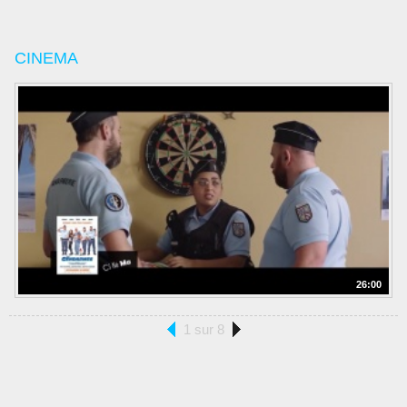
CINEMA
26:00
1 sur 8