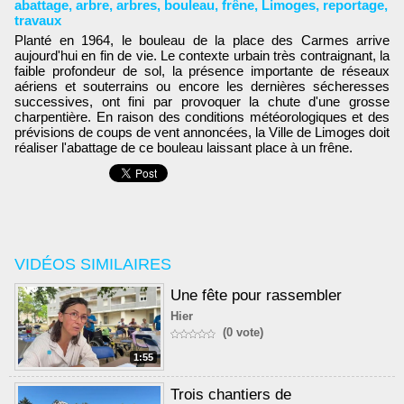
abattage
,
arbre
,
arbres
,
bouleau
,
frêne
,
Limoges
,
reportage
,
travaux
Planté en 1964, le bouleau de la place des Carmes arrive
aujourd'hui en fin de vie. Le contexte urbain très contraignant, la
faible profondeur de sol, la présence importante de réseaux
aériens et souterrains ou encore les dernières sécheresses
successives, ont fini par provoquer la chute d'une grosse
charpentière. En raison des conditions météorologiques et des
prévisions de coups de vent annoncées, la Ville de Limoges doit
réaliser l'abattage de ce bouleau laissant place à un frêne.
VIDÉOS SIMILAIRES
Une fête pour rassembler
Hier
(0 vote)
1:55
Trois chantiers de