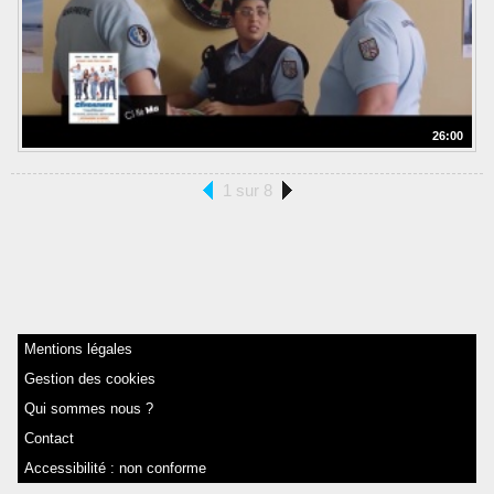
26:00
1 sur 8
Mentions légales
Gestion des cookies
Qui sommes nous ?
Contact
Accessibilité : non conforme