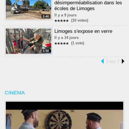
désimperméabilisation dans les
écoles de Limoges
Il y a 9 jours
2:40
(10 votes)
Limoges s'expose en verre
Il y a 14 jours
(1 vote)
1:30
1 sur 7
CINEMA