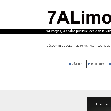
Panneau de gestion des cookies
7ALimoges, la chaîne publique locale de la Vill
DÉCOUVRIR LIMOGES
VIE MUNICIPALE
CADRE DE 
7àLIRE
KulTur7