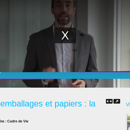
emballages et papiers : la
V
îne :
Cadre de Vie