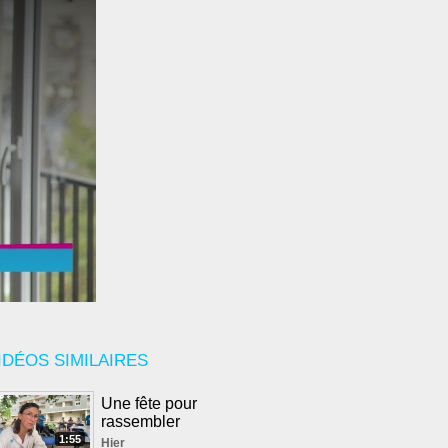
IDÉOS SIMILAIRES
Une fête pour
rassembler
1:55
Hier