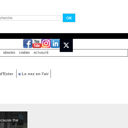
SÉNIORS
CINÉMA
ACTUALITÉ
d'Ester
Le nez en l'air