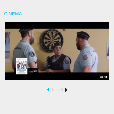
CINEMA
26:00
1 sur 8