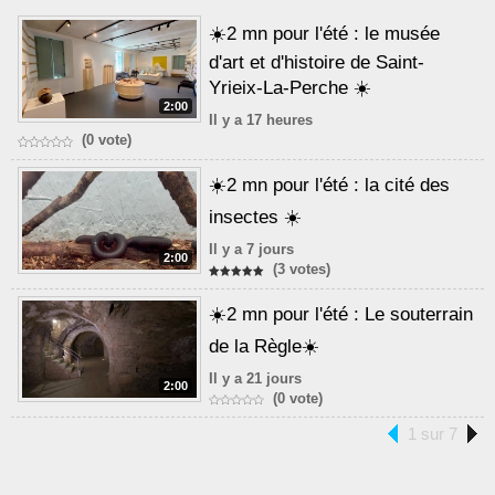
☀️2 mn pour l'été : le musée
d'art et d'histoire de Saint-
Yrieix-La-Perche ☀️
2:00
Il y a 17 heures
(0 vote)
☀️2 mn pour l'été : la cité des
insectes ☀️
Il y a 7 jours
2:00
(3 votes)
☀️2 mn pour l'été : Le souterrain
de la Règle☀️
Il y a 21 jours
2:00
(0 vote)
1 sur 7