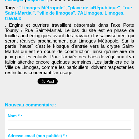
Tags
:
"Limoges Métropole"
,
"place de laRépublique"
,
"rue
Saint-Martial"
,
"ville de limoges"
,
7ALimoges
,
Limoges
,
travaux
. Engins et ouvriers travaillent désormais dans l'axe Porte
Tourny / Rue Saint-Martial. Le bas du site est en phase de
fouilles archéologiques avant des travaux d'assainissement qui
seront réalisés prochainement par Limoges Métropole. Sur la
partie "haute" c'est le kiosque d'entrée vers la crypte Saint-
Martial qui est en cours de construction, ainsi qu'une aire de
jeux pour les enfants. Pour l'arrivée des bacs de végétaux il va
falloir attendre encore quelques semaines. Les jardiniers de la
Ville de Limoges, comme les particuliers, doivent respecter les
restrictions concernant l'arrosage.
Nouveau commentaire :
Nom * :
Adresse email (non publiée) * :