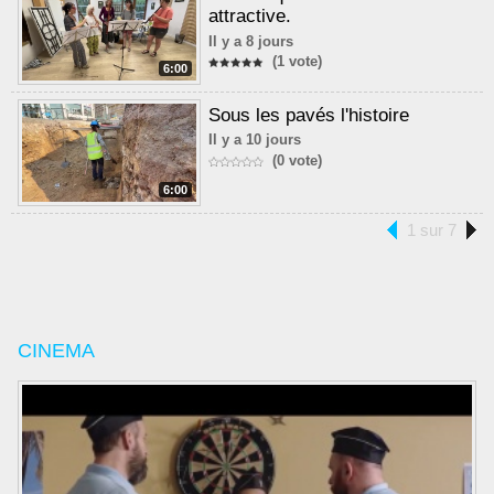
attractive.
Il y a 8 jours
(1 vote)
6:00
Sous les pavés l'histoire
Il y a 10 jours
(0 vote)
6:00
1 sur 7
CINEMA