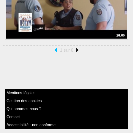
26:00
1 sur 8
Mentions légales
Gestion des cookies
Qui sommes nous ?
Contact
Accessibilité : non conforme