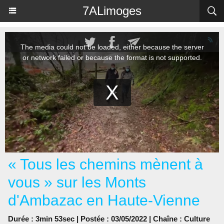
Panneau de gestion des cookies
7ALimoges
« Tous les chemins mènent à
vous » sur les Monts
d'Ambazac en Haute-Vienne
Durée : 3min 53sec | Postée : 03/05/2022 | Chaîne :
Culture