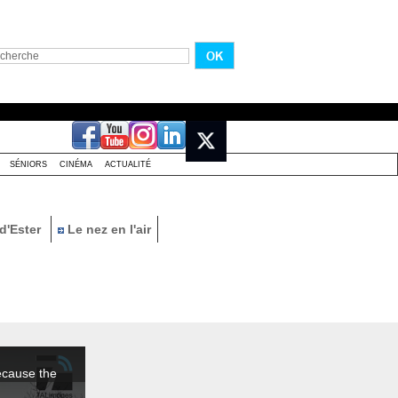
SÉNIORS
CINÉMA
ACTUALITÉ
d'Ester
Le nez en l'air