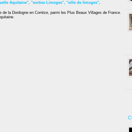
velle Aquitaine"
,
"sorties Limoges"
,
"ville de limoges"
,
ée de la Dordogne en Corrèze, parmi les Plus Beaux Villages de France.
uitaine.
C