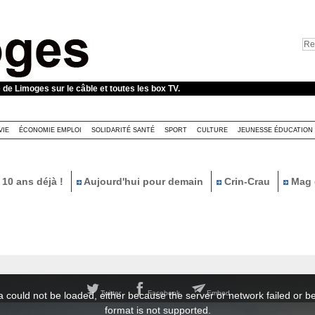
e de Limoges sur le câble et toutes les box TV.
VIE
ÉCONOMIE EMPLOI
SOLIDARITÉ SANTÉ
SPORT
CULTURE
JEUNESSE ÉDUCATION
10 ans déjà !
Aujourd'hui pour demain
Crin-Crau
Mag 