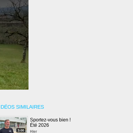
IDÉOS SIMILAIRES
Sportez-vous bien !
Été 2026
3:00
Hier