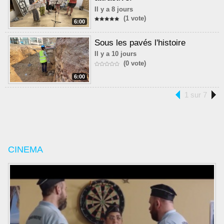
Il y a 8 jours
(1 vote)
6:00
Sous les pavés l'histoire
Il y a 10 jours
(0 vote)
6:00
1 sur 7
CINEMA