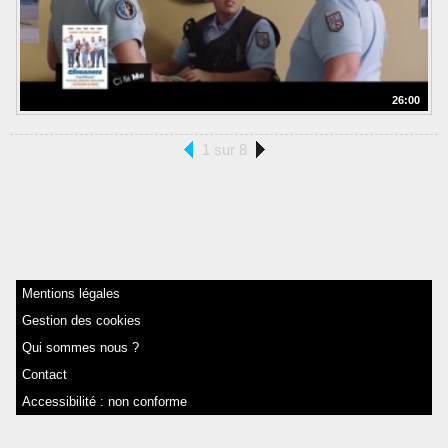
26:00
1 sur 8
Mentions légales
Gestion des cookies
Qui sommes nous ?
Contact
Accessibilité : non conforme