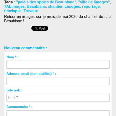
Tags
:
"palais des sports de Beaublanc"
,
"ville de limoges"
,
7ALimoges
,
Beaublanc
,
chantier
,
Limoges
,
reportage
,
timelapse
,
Travaux
Retour en images sur le mois de mai 2026 du chantier du futur
Beaublanc !
Nouveau commentaire :
Nom * :
Adresse email (non publiée) * :
Site web :
Commentaire * :