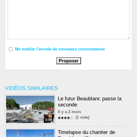
Me notifier l'arrivée de nouveaux commentaires
VIDÉOS SIMILAIRES
Le futur Beaublanc passe la
seconde
Il y a 2 mois
(1 vote)
2:00
Timelapse du chantier de