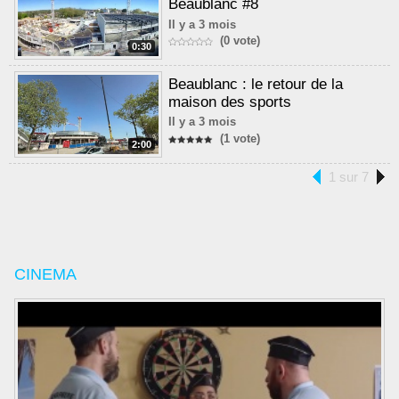
Beaublanc #8
Il y a 3 mois
(0 vote)
0:30
Beaublanc : le retour de la
maison des sports
Il y a 3 mois
(1 vote)
2:00
1 sur 7
CINEMA