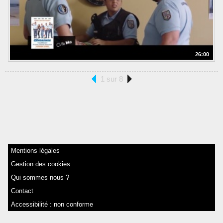
26:00
1 sur 8
Mentions légales
Gestion des cookies
Qui sommes nous ?
Contact
Accessibilité : non conforme