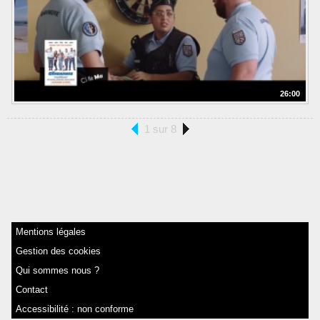
26:00
1 sur 8
Mentions légales
Gestion des cookies
Qui sommes nous ?
Contact
Accessibilité : non conforme