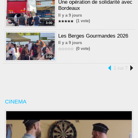
Une opération de solidarité avec
Bordeaux
Il y a 9 jours
(1 vote)
3:00
Les Berges Gourmandes 2026
Il y a 9 jours
(0 vote)
3:00
1 sur 7
CINEMA