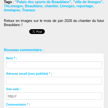
Tags
:
"Palais des sports de Beaublanc"
,
"ville de limoges"
,
7ALimoges
,
Beaublanc
,
chantier
,
Limoges
,
reportage
,
timelapse
,
Travaux
Retour en images sur le mois de juin 2026 du chantier du futur
Beaublanc !
Nouveau commentaire :
Nom * :
Adresse email (non publiée) * :
Site web :
Commentaire * :