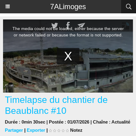
Panneau de gestion des cookies
7ALimoges
Timelapse du chantier de
Beaublanc #10
Durée : 0min 30sec | Postée : 01/07/2026 | Chaîne :
Actualité
Partager
|
Exporter
|
Notez