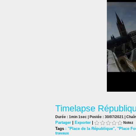
Timelapse Républiq
Durée : 1min 1sec | Postée : 30/07/2021 | Chaî
Partager
|
Exporter
|
Notez
Tags
:
"Place de la République"
,
"Place Fo
travaux