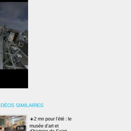
IDÉOS SIMILAIRES
☀️2 mn pour l'été : le
musée d'art et
2:00