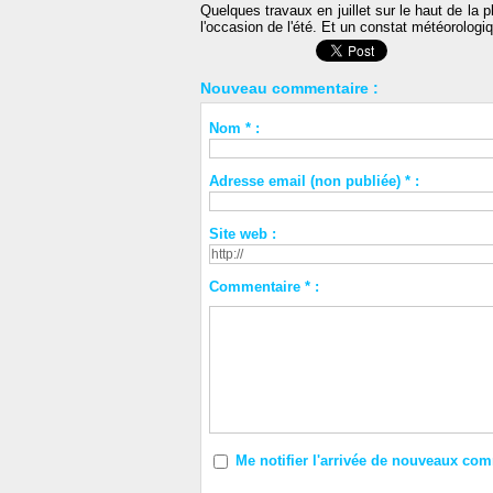
Quelques travaux en juillet sur le haut de la p
l'occasion de l'été. Et un constat météorologiq
Nouveau commentaire :
Nom * :
Adresse email (non publiée) * :
Site web :
Commentaire * :
Me notifier l'arrivée de nouveaux co