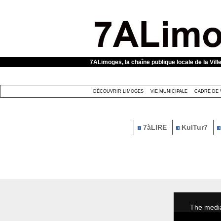
Panneau de gestion des cookies
7ALimoges, la chaîne publique locale de la Vill
DÉCOUVRIR LIMOGES
VIE MUNICIPALE
CADRE DE 
7àLIRE
KulTur7