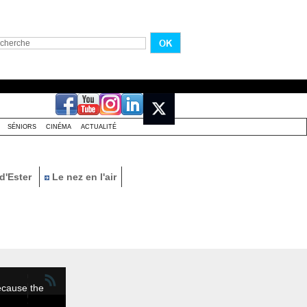
SÉNIORS
CINÉMA
ACTUALITÉ
d'Ester
Le nez en l'air