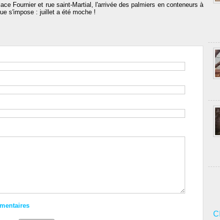
lace Fournier et rue saint-Martial, l'arrivée des palmiers en conteneurs à
ue s'impose : juillet a été moche !
mmentaires
C