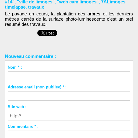
#14"
,
"ville de limoges"
,
"web cam limoges"
,
7ALimoges
,
timelapse
,
travaux
Le pavage en cours, la plantation des arbres et les derniers
mètres carrés de la surface photo-luminescente c'est un bref
résumé des travaux.
Nouveau commentaire :
Nom * :
Adresse email (non publiée) * :
Site web :
Commentaire * :