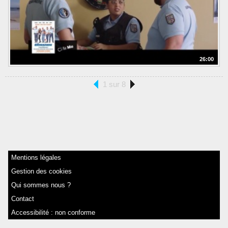
26:00
1 sur 8
Mentions légales
Gestion des cookies
Qui sommes nous ?
Contact
Accessibilité : non conforme