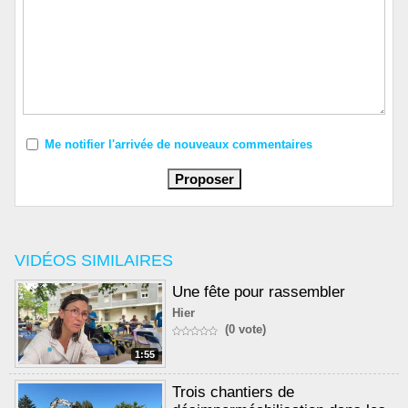
Me notifier l'arrivée de nouveaux commentaires
VIDÉOS SIMILAIRES
Une fête pour rassembler
Hier
(0 vote)
1:55
Trois chantiers de