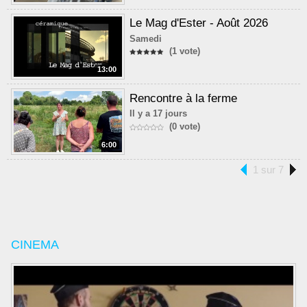
Le Mag d'Ester - Août 2026
Samedi
(1 vote)
13:00
Rencontre à la ferme
Il y a 17 jours
(0 vote)
6:00
1 sur 7
CINEMA