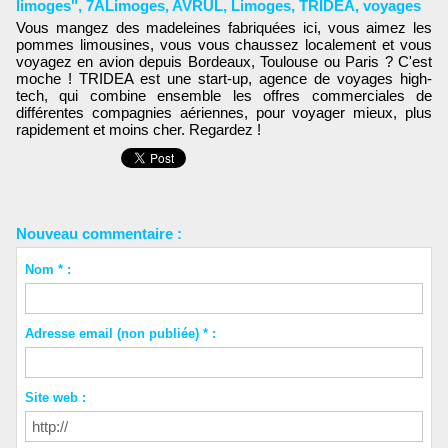
limoges"
,
7ALimoges
,
AVRUL
,
Limoges
,
TRIDEA
,
voyages
Vous mangez des madeleines fabriquées ici, vous aimez les
pommes limousines, vous vous chaussez localement et vous
voyagez en avion depuis Bordeaux, Toulouse ou Paris ? C'est
moche ! TRIDEA est une start-up, agence de voyages high-
tech, qui combine ensemble les offres commerciales de
différentes compagnies aériennes, pour voyager mieux, plus
rapidement et moins cher. Regardez !
Nouveau commentaire :
Nom * :
Adresse email (non publiée) * :
Site web :