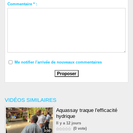
Commentaire * :
Me notifier l'arrivée de nouveaux commentaires
VIDÉOS SIMILAIRES
Aquassay traque l'efficacité
hydrique
Il y a 12 jours
(0 vote)
3:00