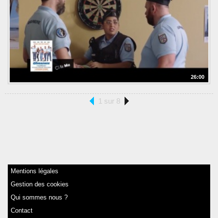
26:00
1 sur 8
Mentions légales
Gestion des cookies
Qui sommes nous ?
Contact