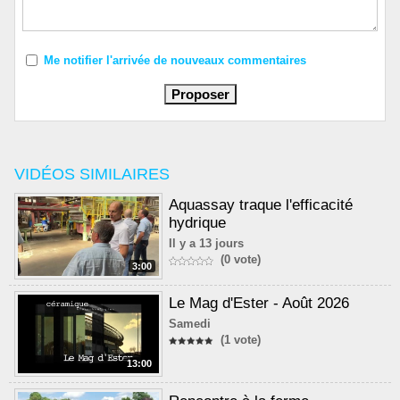
Me notifier l'arrivée de nouveaux commentaires
VIDÉOS SIMILAIRES
Aquassay traque l'efficacité
hydrique
Il y a 13 jours
(0 vote)
3:00
Le Mag d'Ester - Août 2026
Samedi
(1 vote)
13:00