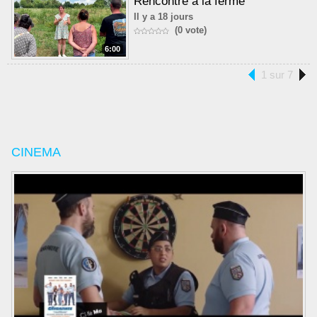
Rencontre à la ferme
Il y a 18 jours
(0 vote)
6:00
1 sur 7
CINEMA