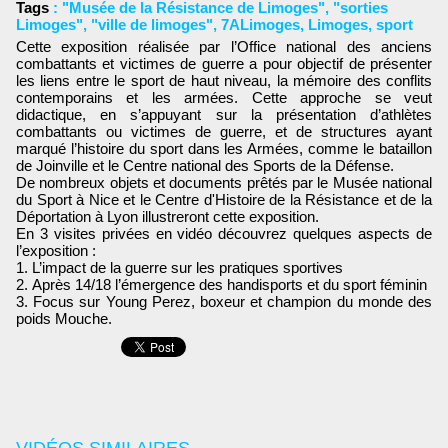
Tags
:
"Musée de la Résistance de Limoges"
,
"sorties
Limoges"
,
"ville de limoges"
,
7ALimoges
,
Limoges
,
sport
Cette exposition réalisée par l’Office national des anciens
combattants et victimes de guerre a pour objectif de présenter
les liens entre le sport de haut niveau, la mémoire des conflits
contemporains et les armées. Cette approche se veut
didactique, en s’appuyant sur la présentation d’athlètes
combattants ou victimes de guerre, et de structures ayant
marqué l’histoire du sport dans les Armées, comme le bataillon
de Joinville et le Centre national des Sports de la Défense.
De nombreux objets et documents prêtés par le Musée national
du Sport à Nice et le Centre d'Histoire de la Résistance et de la
Déportation à Lyon illustreront cette exposition.
En 3 visites privées en vidéo découvrez quelques aspects de
l’exposition :
L’impact de la guerre sur les pratiques sportives
Après 14/18 l’émergence des handisports et du sport féminin
Focus sur Young Perez, boxeur et champion du monde des
poids Mouche.