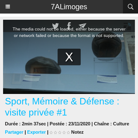
Panneau de gestion des cookies
7ALimoges
Sport, Mémoire & Défense :
visite privée #1
Durée : 2min 37sec | Postée : 23/11/2020 | Chaîne :
Culture
Partager
|
Exporter
|
Notez