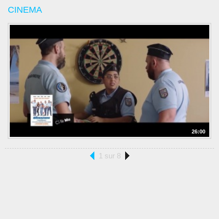
CINEMA
26:00
1 sur 8