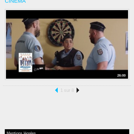
CINEMA
26:00
1 sur 8
Mentions légales