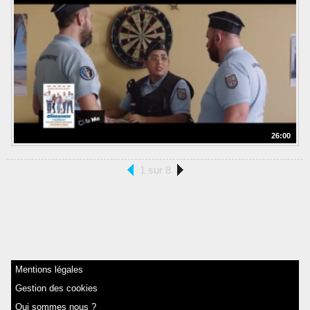
26:00
1 sur 8
Mentions légales
Gestion des cookies
Qui sommes nous ?