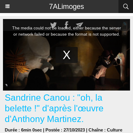
Panneau de gestion des cookies
7ALimoges
Sandrine Canou : "oh, la
belette !" d'après l'œuvre
d'Anthony Martinez.
Durée : 6min 0sec | Postée : 27/10/2023 | Chaîne :
Culture