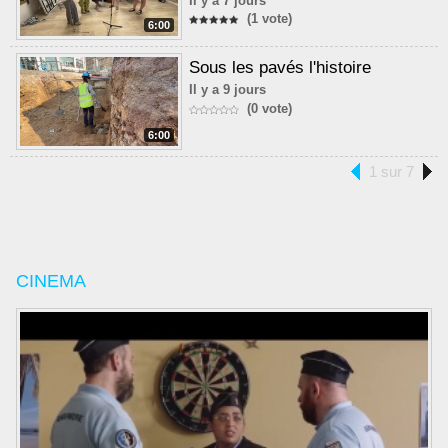
Il y a 7 jours
(1 vote)
6:00
Sous les pavés l'histoire
Il y a 9 jours
(0 vote)
6:00
1 sur 7
CINEMA