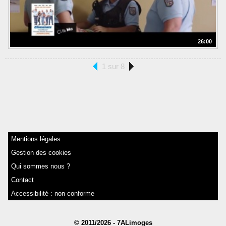
26:00
1 sur 8
Mentions légales
Gestion des cookies
Qui sommes nous ?
Contact
Accessibilité : non conforme
© 2011/2026 - 7ALimoges