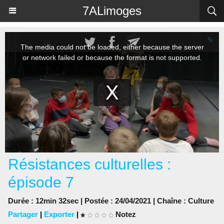
Panneau de gestion des cookies
7ALimoges
Résistances culturelles :
épisode 7
Durée : 12min 32sec | Postée : 24/04/2021 | Chaîne :
Culture
Partager
|
Exporter
|
Notez