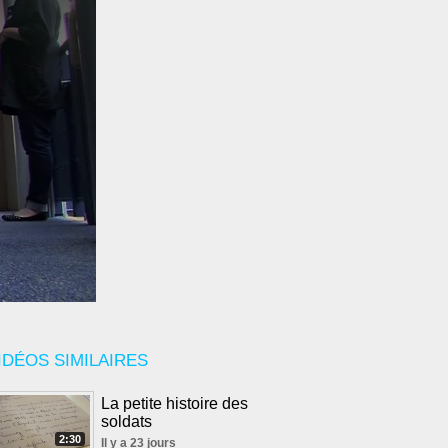
IDÉOS SIMILAIRES
La petite histoire des
soldats
2:30
Il y a 23 jours