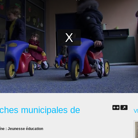
ches municipales de
V
îne :
Jeunesse éducation