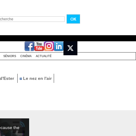
SÉNIORS
CINÉMA
ACTUALITÉ
d'Ester
Le nez en l'air