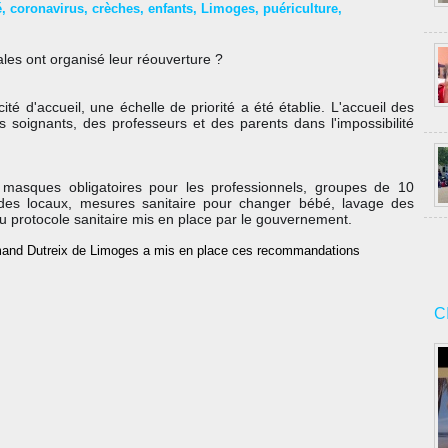
é
,
coronavirus
,
crèches
,
enfants
,
Limoges
,
puériculture
,
es ont organisé leur réouverture ?
té d'accueil, une échelle de priorité a été établie. L'accueil des 
 soignants, des professeurs et des parents dans l'impossibilité 
asques obligatoires pour les professionnels, groupes de 10 
des locaux, mesures sanitaire pour changer bébé, lavage des 
 du protocole sanitaire mis en place par le gouvernement.
mand Dutreix de Limoges a mis en place ces recommandations
C