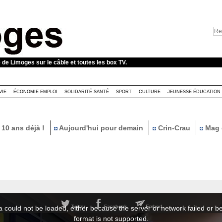
e de Limoges sur le câble et toutes les box TV.
VIE
ÉCONOMIE EMPLOI
SOLIDARITÉ SANTÉ
SPORT
CULTURE
JEUNESSE ÉDUCATION
10 ans déjà !
Aujourd'hui pour demain
Crin-Crau
Mag 