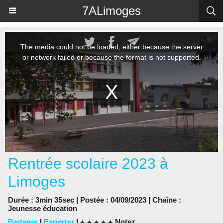
Panneau de gestion des cookies
7ALimoges
Rentrée scolaire 2023 à
Limoges
Durée : 3min 35sec | Postée : 04/09/2023 | Chaîne :
Jeunesse éducation
Partager
|
Exporter
|
Notez