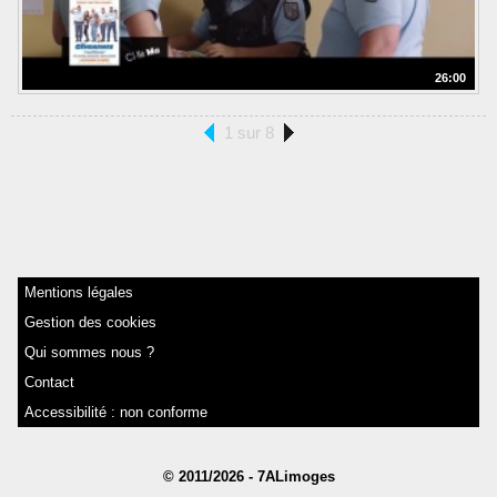
26:00
1 sur 8
Mentions légales
Gestion des cookies
Qui sommes nous ?
Contact
Accessibilité : non conforme
© 2011/2026 - 7ALimoges