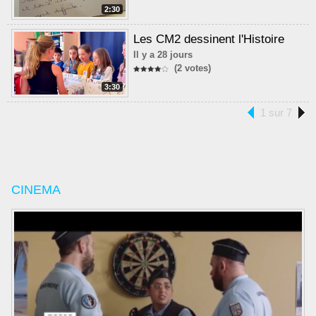
2:30
Les CM2 dessinent l'Histoire
Il y a 28 jours
(2 votes)
3:30
1 sur 7
CINEMA