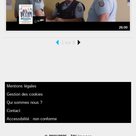
26:00
1 sur 8
Mentions légales
Gestion des cookies
Qui sommes nous ?
Contact
Accessibilité : non conforme