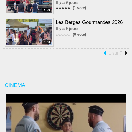
Il y a 9 jours
(1 vote)
3:00
Les Berges Gourmandes 2026
Il y a 9 jours
(0 vote)
3:00
1 sur 7
CINEMA