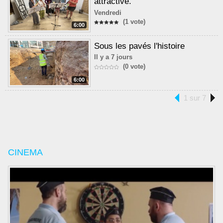
attractive.
Vendredi
(1 vote)
6:00
Sous les pavés l'histoire
Il y a 7 jours
(0 vote)
6:00
1 sur 7
CINEMA