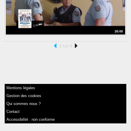
26:00
1 sur 8
Mentions légales
Gestion des cookies
Qui sommes nous ?
Contact
Accessibilité : non conforme