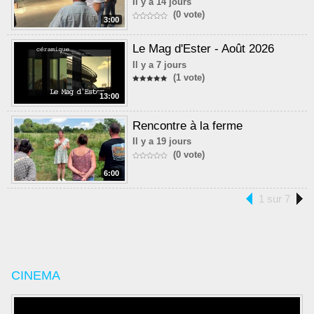
Il y a 14 jours
(0 vote)
3:00
Le Mag d'Ester - Août 2026
Il y a 7 jours
(1 vote)
13:00
Rencontre à la ferme
Il y a 19 jours
(0 vote)
6:00
1 sur 7
CINEMA