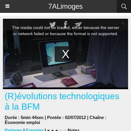
Panneau de gestion des cookies
7ALimoges
(R)évolutions technologiques
à la BFM
Durée : 5min 44sec | Postée : 02/07/2012 | Chaîne :
Économie emploi
Partager
|
Exporter
|
Notez