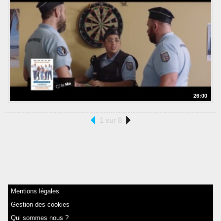
26:00
1 sur 8
Mentions légales
Gestion des cookies
Qui sommes nous ?