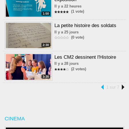
Il y a 22 heures
(1 vote)
1:50
La petite histoire des soldats
Il y a 25 jours
(0 vote)
2:30
Les CM2 dessinent l'Histoire
Il y a 28 jours
(2 votes)
3:30
1 sur 7
CINEMA