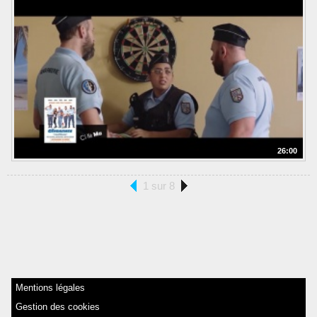
26:00
1 sur 8
Mentions légales
Gestion des cookies