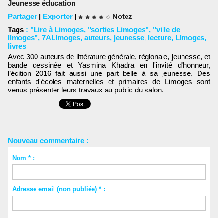
Jeunesse éducation
Partager
|
Exporter
|
Notez
Tags
:
"Lire à Limoges
,
"sorties Limoges"
,
"ville de
limoges"
,
7ALimoges
,
auteurs
,
jeunesse
,
lecture
,
Limoges
,
livres
Avec 300 auteurs de littérature générale, régionale, jeunesse, et
bande dessinée et Yasmina Khadra en l'invité d’honneur,
l’édition 2016 fait aussi une part belle à sa jeunesse. Des
enfants d'écoles maternelles et primaires de Limoges sont
venus présenter leurs travaux au public du salon.
Nouveau commentaire :
Nom * :
Adresse email (non publiée) * :