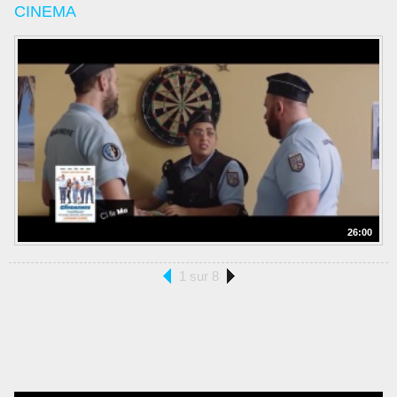
CINEMA
26:00
1 sur 8