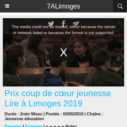
Panneau de gestion des cookies
7ALimoges
Prix coup de cœur jeunesse
Lire à Limoges 2019
Durée : 2min 56sec | Postée : 03/05/2019 | Chaîne :
Jeunesse éducation
Partager
|
Exporter
|
Notez