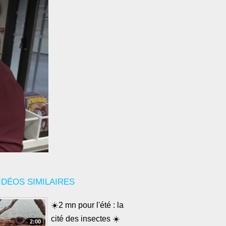
IDÉOS SIMILAIRES
☀️2 mn pour l'été : la
cité des insectes ☀️
2:00