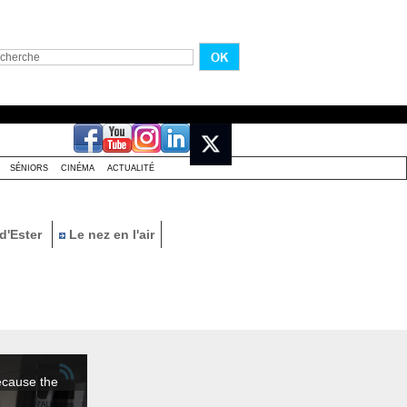
SÉNIORS
CINÉMA
ACTUALITÉ
d'Ester
Le nez en l'air