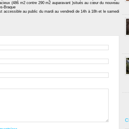
spacieux (486 m2 contre 290 m2 auparavant )situés au cœur du nouveau
es-Braque
est accessible au public du mardi au vendredi de 14h à 18h et le samedi
C