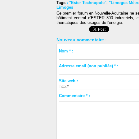
Tags
:
"Ester Technopole"
,
"Limoges Métr
Limoges
Ce premier forum en Nouvelle-Aquitaine ne se 
bâtiment central d'ESTER 300 industriels, ch
thématiques des usages de l'énergie.
Nouveau commentaire :
Nom * :
Adresse email (non publiée) * :
Site web :
Commentaire * :