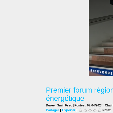
Premier forum régiona
énergétique
Durée : 3min 0sec | Postée : 07/04/2024 | Chaî
Partager
|
Exporter
|
Notez