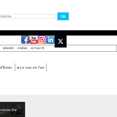
SÉNIORS
CINÉMA
ACTUALITÉ
d'Ester
Le nez en l'air