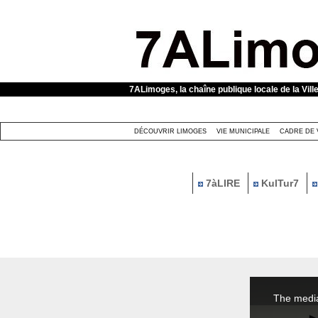
Panneau de gestion des cookies
7ALimoges, la chaîne publique locale de la Vill
DÉCOUVRIR LIMOGES
VIE MUNICIPALE
CADRE DE 
7àLIRE
KulTur7