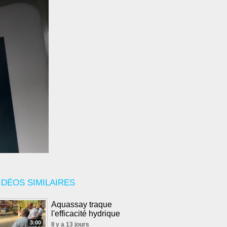
IDÉOS SIMILAIRES
Aquassay traque
l'efficacité hydrique
3:00
Il y a 13 jours