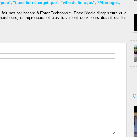
opole"
,
"transition énergétique"
,
"ville de limoges"
,
7ALimoges
,
fait pas par hasard à Ester Technopole. Entre l'école d'ingénieurs et le
ercheurs, entrepreneurs et élus travaillent deux jours durant sur les
C