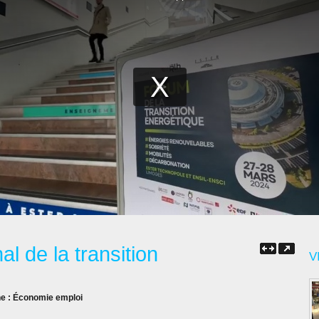
l de la transition
V
ne :
Économie emploi