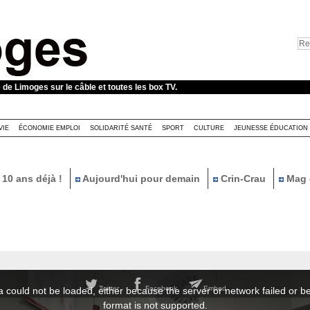
e de Limoges sur le câble et toutes les box TV.
VIE
ÉCONOMIE EMPLOI
SOLIDARITÉ SANTÉ
SPORT
CULTURE
JEUNESSE ÉDUCATION
10 ans déjà !
Aujourd'hui pour demain
Crin-Crau
Mag 