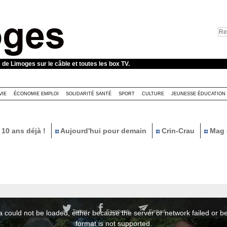
e de Limoges sur le câble et toutes les box TV.
VIE
ÉCONOMIE EMPLOI
SOLIDARITÉ SANTÉ
SPORT
CULTURE
JEUNESSE ÉDUCATION
10 ans déjà !
Aujourd'hui pour demain
Crin-Crau
Mag 