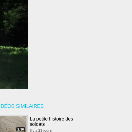
IDÉOS SIMILAIRES
La petite histoire des
soldats
2:30
Il y a 23 jours