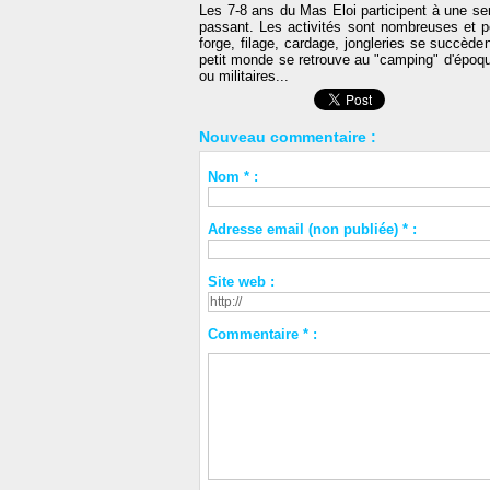
Les 7-8 ans du Mas Eloi participent à une 
passant. Les activités sont nombreuses et pe
forge, filage, cardage, jongleries se succède
petit monde se retrouve au "camping" d'époque
ou militaires...
Nouveau commentaire :
Nom * :
Adresse email (non publiée) * :
Site web :
Commentaire * :