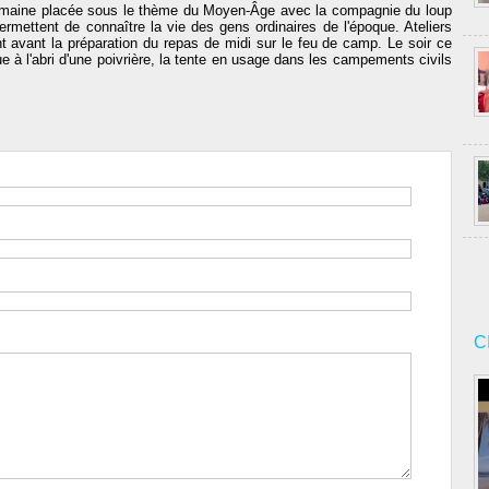
semaine placée sous le thème du Moyen-Âge avec la compagnie du loup
rmettent de connaître la vie des gens ordinaires de l'époque. Ateliers
nt avant la préparation du repas de midi sur le feu de camp. Le soir ce
 à l'abri d'une poivrière, la tente en usage dans les campements civils
C