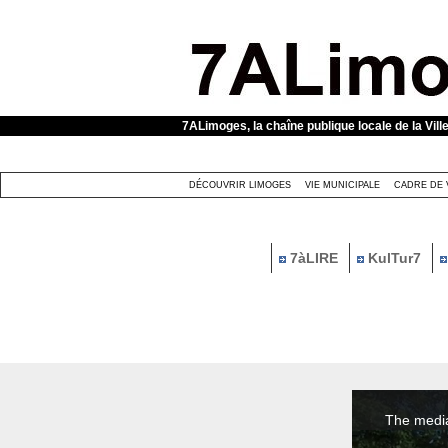
Panneau de gestion des cookies
7ALimoges, la chaîne publique locale de la Vill
DÉCOUVRIR LIMOGES
VIE MUNICIPALE
CADRE DE 
7àLIRE
KulTur7