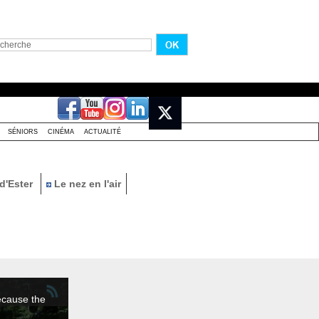
SÉNIORS
CINÉMA
ACTUALITÉ
d'Ester
Le nez en l'air