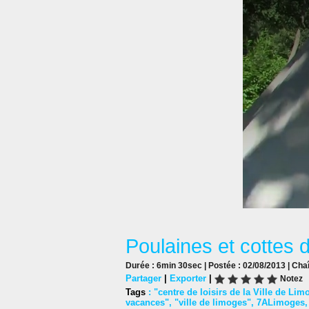
Poulaines et cottes 
Durée : 6min 30sec | Postée : 02/08/2013 | Cha
Partager
|
Exporter
|
Notez
Tags
:
"centre de loisirs de la Ville de Lim
vacances"
,
"ville de limoges"
,
7ALimoges