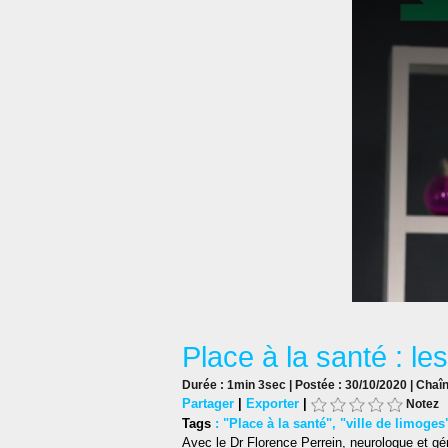
Place à la santé : l
Durée : 1min 3sec | Postée : 30/10/2020 | Chaî
Partager
|
Exporter
|
Notez
Tags
:
"Place à la santé"
,
"ville de limoges
Avec le Dr Florence Perrein, neurologue et gér