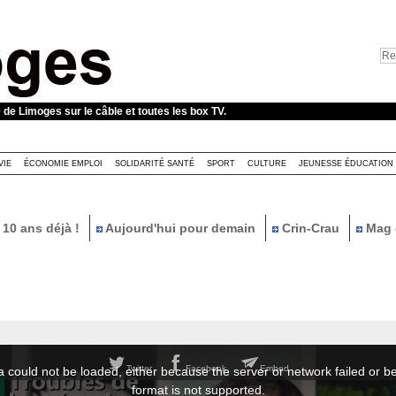
e de Limoges sur le câble et toutes les box TV.
VIE
ÉCONOMIE EMPLOI
SOLIDARITÉ SANTÉ
SPORT
CULTURE
JEUNESSE ÉDUCATION
10 ans déjà !
Aujourd'hui pour demain
Crin-Crau
Mag 