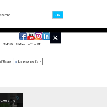
SÉNIORS
CINÉMA
ACTUALITÉ
d'Ester
Le nez en l'air