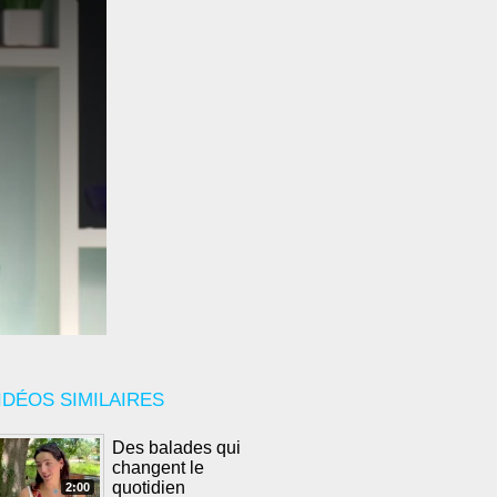
IDÉOS SIMILAIRES
Des balades qui
changent le
quotidien
2:00