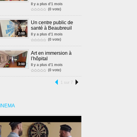
Il y a plus d'1 mois
(0 vote)
Un centre public de
santé à Beaubreuil
2:00
Il y a plus d'1 mois
(0 vote)
Art en immersion à
l'hôpital
3:00
Il y a plus d'1 mois
(0 vote)
1 sur 7
INEMA