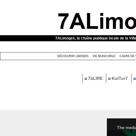
Panneau de gestion des cookies
7ALimoges, la chaîne publique locale de la Vill
DÉCOUVRIR LIMOGES
VIE MUNICIPALE
CADRE DE 
7àLIRE
KulTur7